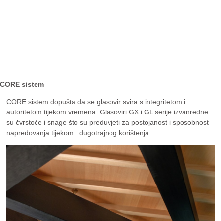
CORE sistem
CORE sistem dopušta da se glasovir svira s integritetom i
autoritetom tijekom vremena. Glasoviri GX i GL serije izvanredne
su čvrstoće i snage što su preduvjeti za postojanost i sposobnost
napredovanja tijekom dugotrajnog korištenja.