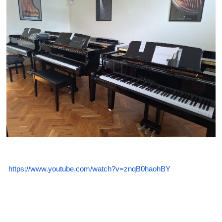
https://www.youtube.com/watch?
v=znqB0haohBY