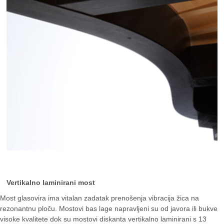
Vertikalno laminirani most
Most glasovira ima vitalan zadatak prenošenja vibracija žica na
rezonantnu ploču. Mostovi bas lage napravljeni su od javora ili bukve
visoke kvalitete dok su mostovi diskanta vertikalno laminirani s 13