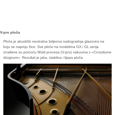
V-pro ploča
Ploča je akustički neutralna željezna nadogradnja glasovira na
koju se napinju žice. Sve ploče na modelima GX i GL serija
izrađene su pomoću Mold procesa (V-pro) vakuuma s «Crossbone
dizajnom». Rezultat je jaka, stabilna i lijepa ploča.