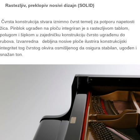
Rastezljiv, preklopiv nosivi dizajn (SOLID)
Čvrsta konstrukcija stvara iznimno čvrst temelj za potporu napetosti
žica. Pinblok ugrađen na ploču integriran je s rastezljivom tablom,
polugom i šipkom u zajedničku konstrukciju čvrsto ugrađenu do
rubova. Izvanredna debljina nosive ploče ilustrira konstrukcijski
integritet tog čvrstog okvira osmišljenog da osigura stabilan, ugođen i
snažan ton.