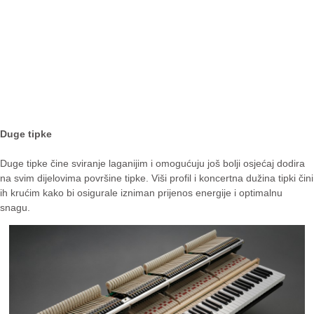
Duge tipke
Duge tipke čine sviranje laganijim i omogućuju još bolji osjećaj dodira
na svim dijelovima površine tipke. Viši profil i koncertna dužina tipki čini
ih krućim kako bi osigurale izniman prijenos energije i optimalnu
snagu.