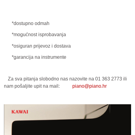
*dostupno odmah
*mogućnost isprobavanja
*osiguran prijevoz i dostava
*garancija na instrumente
Za sva pitanja slobodno nas nazovite na 01 363 2773 ili
nam pošaljite upit na mail:
piano@piano.hr