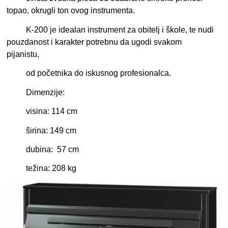
topao, okrugli ton ovog instrumenta.
K-200 je idealan instrument za obitelj i škole, te nudi
pouzdanost i karakter potrebnu da ugodi svakom
pijanistu,
od početnika do iskusnog profesionalca.
Dimenzije:
visina: 114 cm
širina: 149 cm
dubina: 57 cm
težina: 208 kg