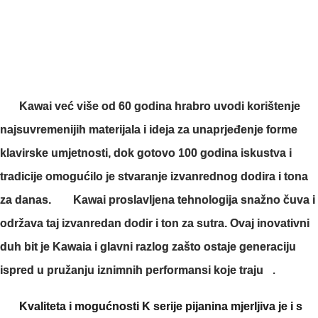
Kawai već više od 60 godina hrabro uvodi korištenje
najsuvremenijih materijala i ideja za unaprjeđenje forme
klavirske umjetnosti, dok gotovo 100 godina iskustva i
tradicije omogućilo je stvaranje izvanrednog dodira i tona
za danas.
Kawai proslavljena tehnologija snažno čuva i
održava taj izvanredan dodir i ton za sutra. Ovaj inovativni
duh bit je Kawaia i glavni razlog zašto ostaje generaciju
ispred u pružanju iznimnih performansi koje traju
.
Kvaliteta i mogućnosti K serije pijanina mjerljiva je i s