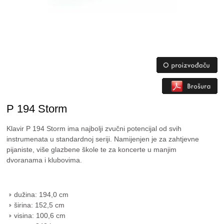
P 194 Storm
Klavir P 194 Storm ima najbolji zvučni potencijal od svih
instrumenata u standardnoj seriji. Namijenjen je za zahtjevne
pijaniste, više glazbene škole te za koncerte u manjim
dvoranama i klubovima.
dužina: 194,0 cm
širina: 152,5 cm
visina: 100,6 cm